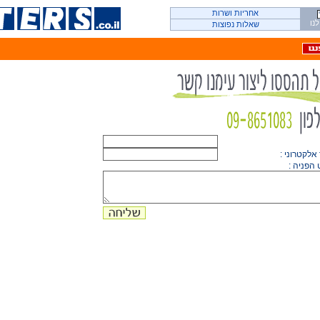
אחריות ושרות
נו
שאלות נפוצות
אלקטרוני :
 הפניה :